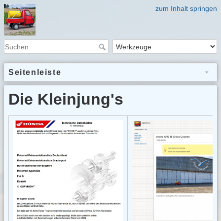
zum Inhalt springen
Seitenleiste
Die Kleinjung's