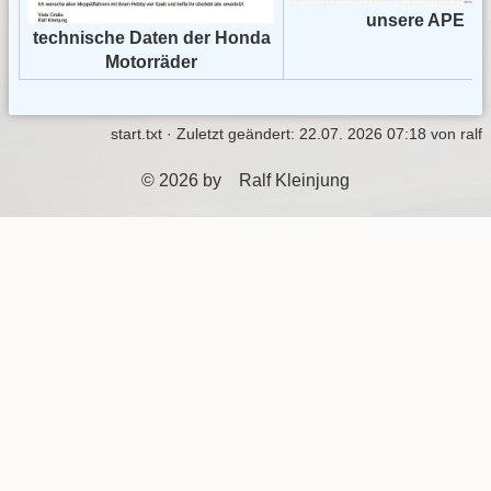
unsere APE
technische Daten der Honda
Motorräder
start.txt
· Zuletzt geändert:
22.07. 2026 07:18
von
ralf
© 2026 by Ralf Kleinjung